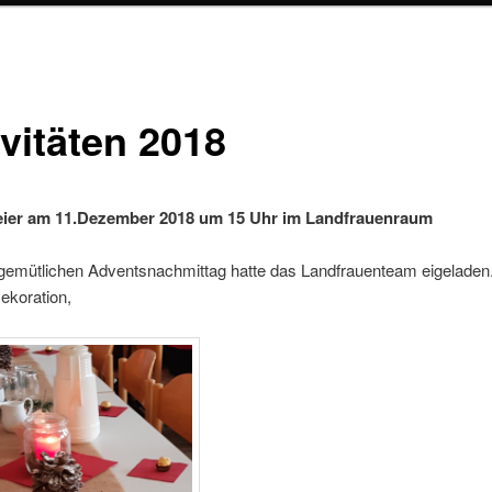
ivitäten 2018
eier am 11.Dezember 2018 um 15 Uhr im Landfrauenraum
gemütlichen Adventsnachmittag hatte das Landfrauenteam eigeladen.
Dekoration,