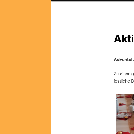
Akt
Adventsf
Zu einem 
festliche 