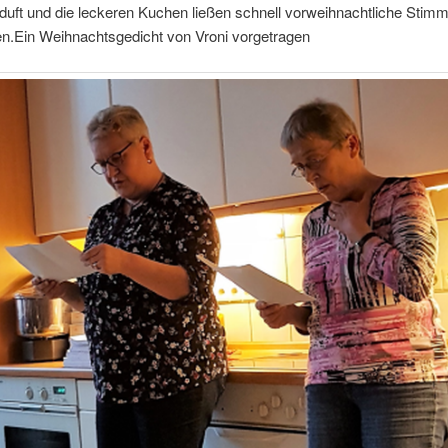
duft und die leckeren Kuchen ließen schnell vorweihnachtliche Stim
.Ein Weihnachtsgedicht von Vroni vorgetragen