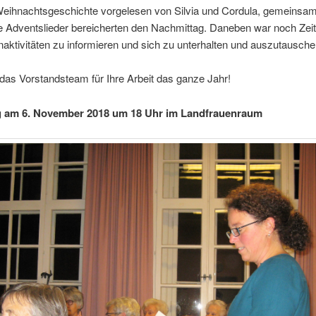
Weihnachtsgeschichte vorgelesen von Silvia und Cordula, gemeinsa
 Adventslieder bereicherten den Nachmittag. Daneben war noch Zeit
aktivitäten zu informieren und sich zu unterhalten und auszutausche
as Vorstandsteam für Ihre Arbeit das ganze Jahr!
g am 6. November 2018 um 18 Uhr im Landfrauenraum