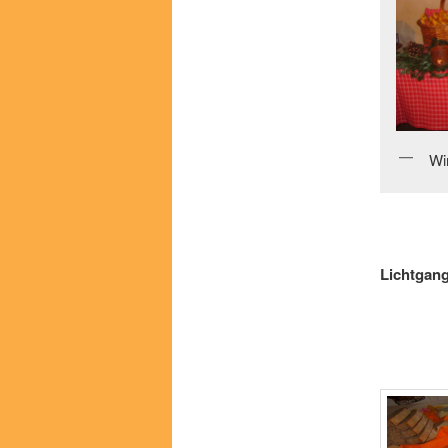
Wi
Lichtgan