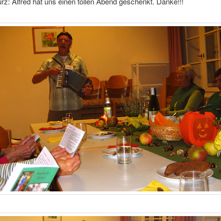
z: Alfred hat uns einen tollen Abend geschenkt. Danke!!!