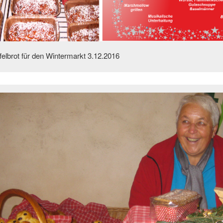
felbrot für den Wintermarkt 3.12.2016