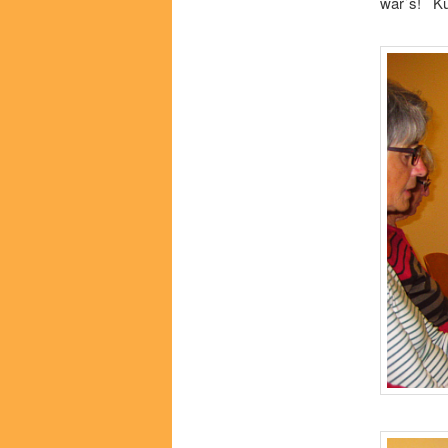
war`s! Kur